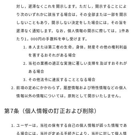
対し，遅滞なくこれを開示します。ただし，開示することによ
り次のいずれかに該当する場合は，その全部または一部を開示
しないこともあり，開示しない決定をした場合には，その旨を
遅滞なく通知します。なお，個人情報の開示に際しては，1件あ
たり1，000円の手数料を申し受けます。
本人または第三者の生命，身体，財産その他の権利利益
を害するおそれがある場合
当社の業務の適正な実施に著しい支障を及ぼすおそれが
ある場合
その他法令に違反することとなる場合
前項の定めにかかわらず，履歴情報および特性情報などの個人
情報以外の情報については，原則として開示いたしません。
第7条（個人情報の訂正および削除）
ユーザーは，当社の保有する自己の個人情報が誤った情報であ
る場合には，当社が定める手続きにより，当社に対して個人情