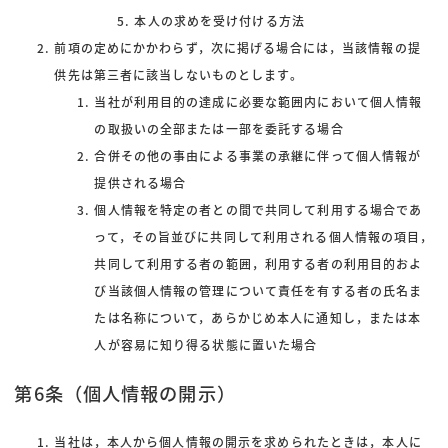
本人の求めを受け付ける方法
前項の定めにかかわらず，次に掲げる場合には，当該情報の提
供先は第三者に該当しないものとします。
当社が利用目的の達成に必要な範囲内において個人情報
の取扱いの全部または一部を委託する場合
合併その他の事由による事業の承継に伴って個人情報が
提供される場合
個人情報を特定の者との間で共同して利用する場合であ
って，その旨並びに共同して利用される個人情報の項目，
共同して利用する者の範囲，利用する者の利用目的およ
び当該個人情報の管理について責任を有する者の氏名ま
たは名称について，あらかじめ本人に通知し，または本
人が容易に知り得る状態に置いた場合
第6条（個人情報の開示）
当社は，本人から個人情報の開示を求められたときは，本人に