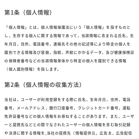
第1条（個人情報）
「個人情報」とは，個人情報保護法にいう「個人情報」を指すものと
し，生存する個人に関する情報であって，当該情報に含まれる氏名，生
年月日，住所，電話番号，連絡先その他の記述等により特定の個人を
識別できる情報及び容貌，指紋，声紋にかかるデータ，及び健康保険証
の保険者番号などの当該情報単体から特定の個人を識別できる情報
（個人識別情報）を指します。
第2条（個人情報の収集方法）
当社は，ユーザーが利用登録をする際に氏名，生年月日，住所，電話
番号，メールアドレス，銀行口座番号，クレジットカード番号，運転
免許証番号などの個人情報をお尋ねすることがあります。また，ユーザ
ーと提携先などとの間でなされたユーザーの個人情報を含む取引記録
や決済に関する情報を,当社の提携先（情報提供元，広告主，広告配信