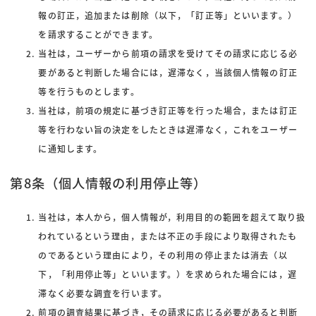
報の訂正，追加または削除（以下，「訂正等」といいます。）
を請求することができます。
当社は，ユーザーから前項の請求を受けてその請求に応じる必
要があると判断した場合には，遅滞なく，当該個人情報の訂正
等を行うものとします。
当社は，前項の規定に基づき訂正等を行った場合，または訂正
等を行わない旨の決定をしたときは遅滞なく，これをユーザー
に通知します。
第8条（個人情報の利用停止等）
当社は，本人から，個人情報が，利用目的の範囲を超えて取り扱
われているという理由，または不正の手段により取得されたも
のであるという理由により，その利用の停止または消去（以
下，「利用停止等」といいます。）を求められた場合には，遅
滞なく必要な調査を行います。
前項の調査結果に基づき，その請求に応じる必要があると判断