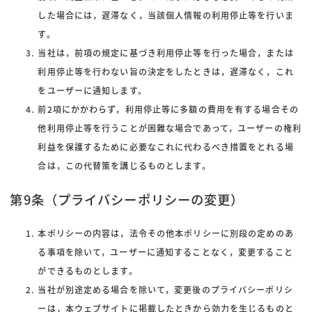
した場合には，遅滞なく，当該個人情報の利用停止等を行いま
す。
当社は，前項の規定に基づき利用停止等を行った場合，または
利用停止等を行わない旨の決定をしたときは，遅滞なく，これ
をユーザーに通知します。
前2項にかかわらず，利用停止等に多額の費用を有する場合その
他利用停止等を行うことが困難な場合であって，ユーザーの権利
利益を保護するために必要なこれに代わるべき措置をとれる場
合は，この代替策を講じるものとします。
第9条（プライバシーポリシーの変更）
本ポリシーの内容は，法令その他本ポリシーに別段の定めのあ
る事項を除いて，ユーザーに通知することなく，変更すること
ができるものとします。
当社が別途定める場合を除いて，変更後のプライバシーポリシ
ーは，本ウェブサイトに掲載したときから効力を生じるものと