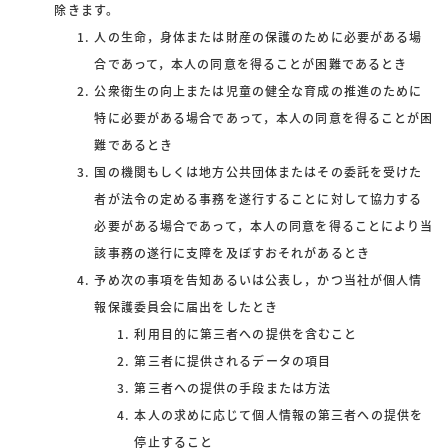
除きます。
人の生命，身体または財産の保護のために必要がある場
合であって，本人の同意を得ることが困難であるとき
公衆衛生の向上または児童の健全な育成の推進のために
特に必要がある場合であって，本人の同意を得ることが困
難であるとき
国の機関もしくは地方公共団体またはその委託を受けた
者が法令の定める事務を遂行することに対して協力する
必要がある場合であって，本人の同意を得ることにより当
該事務の遂行に支障を及ぼすおそれがあるとき
予め次の事項を告知あるいは公表し，かつ当社が個人情
報保護委員会に届出をしたとき
利用目的に第三者への提供を含むこと
第三者に提供されるデータの項目
第三者への提供の手段または方法
本人の求めに応じて個人情報の第三者への提供を
停止すること