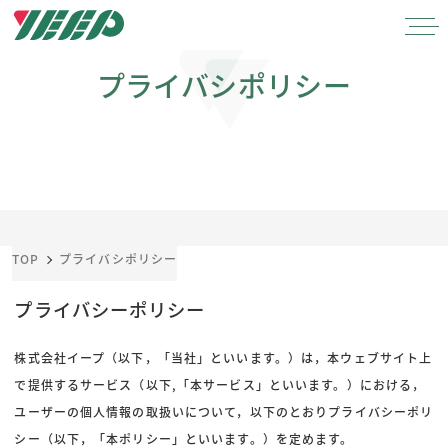
メ
イ
ン
プライバシポリシー
コ
ン
テ
ン
ツ
へ
移
TOP
プライバシポリシー
動
プライバシーポリシー
株式会社イープ（以下，「当社」といいます。）は，本ウェブサイト上
で提供するサービス（以下,「本サービス」といいます。）における，
ユーザーの個人情報の取扱いについて，以下のとおりプライバシーポリ
シー（以下，「本ポリシー」といいます。）を定めます。